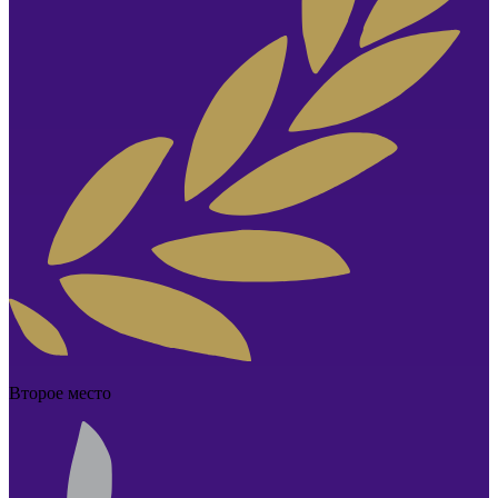
Второе место