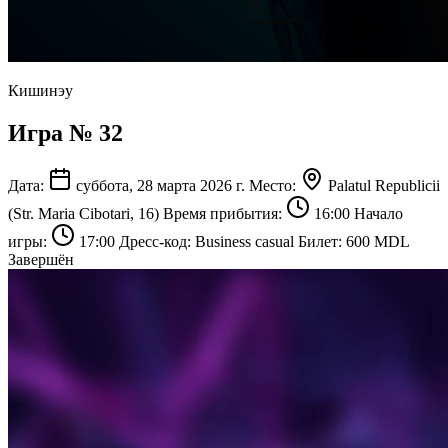
Кишинэу
Игра № 32
Дата:
суббота, 28 марта 2026 г.
Место:
Palatul Republicii
(Str. Maria Cibotari, 16)
Время прибытия:
16:00
Начало
игры:
17:00
Дресс-код:
Business casual
Билет:
600 MDL
Завершён