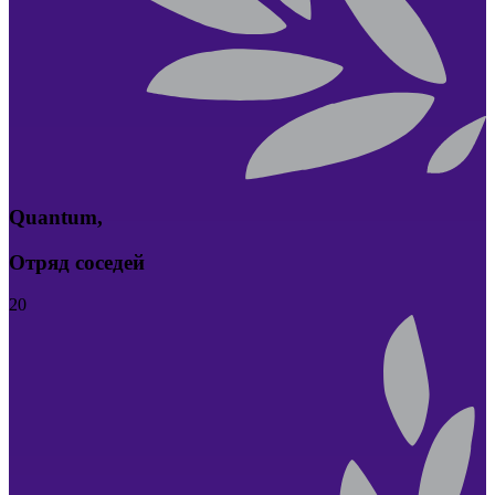
Quantum
,
Отряд соседей
20