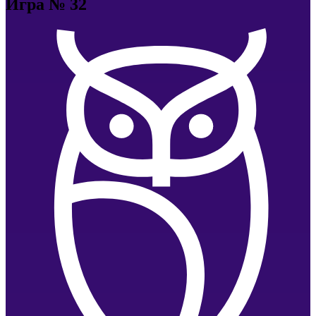
Игра № 32