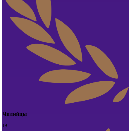
Чилийцы
19