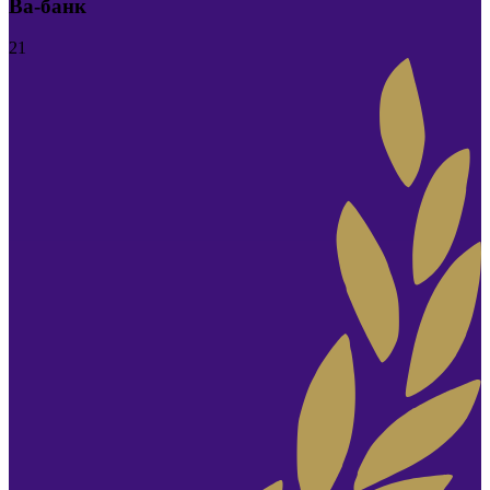
Ва-банк
21