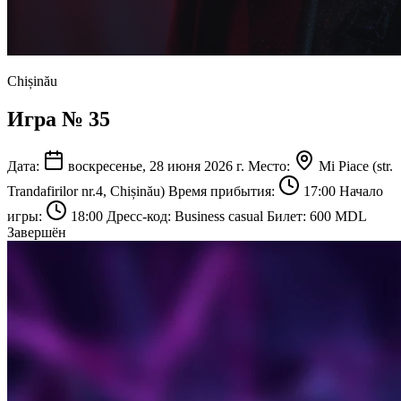
Chișinău
Игра № 35
Дата:
воскресенье, 28 июня 2026 г.
Место:
Mi Piace
(str.
Trandafirilor nr.4, Chișinău)
Время прибытия:
17:00
Начало
игры:
18:00
Дресс-код:
Business casual
Билет:
600 MDL
Завершён