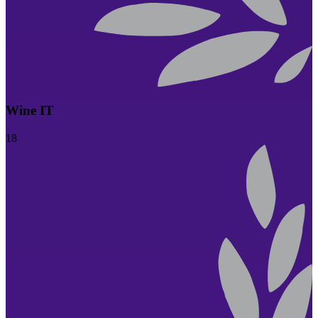
Wine IT
18