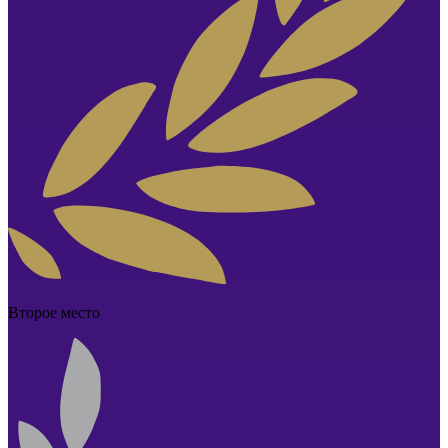
Второе место