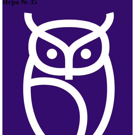
Игра № 35