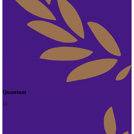
Quantum
15